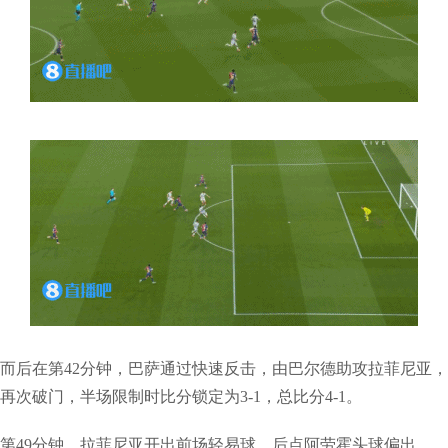
而后在第42分钟，巴萨通过快速反击，由巴尔德助攻拉菲尼亚，
再次破门，半场限制时比分锁定为3-1，总比分4-1。
第49分钟，拉菲尼亚开出前场轻易球，后点阿劳霍头球偏出。