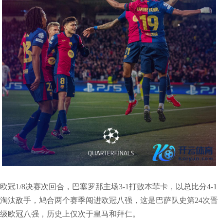
欧冠1/8决赛次回合，巴塞罗那主场3-1打败本菲卡，以总比分4-1
淘汰敌手，鸠合两个赛季闯进欧冠八强，这是巴萨队史第24次晋
级欧冠八强，历史上仅次于皇马和拜仁。