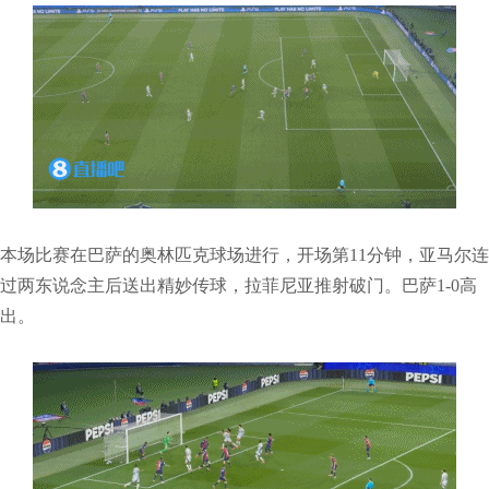
本场比赛在巴萨的奥林匹克球场进行，开场第11分钟，亚马尔连
过两东说念主后送出精妙传球，拉菲尼亚推射破门。巴萨1-0高
出。