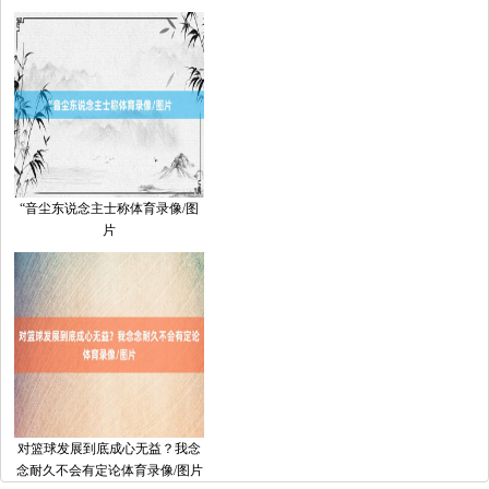
“音尘东说念主士称体育录像/图
片
对篮球发展到底成心无益？我念
念耐久不会有定论体育录像/图片