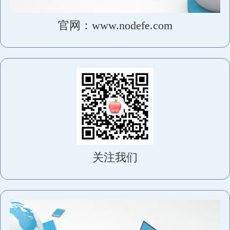
官网：www.nodefe.com
关注我们