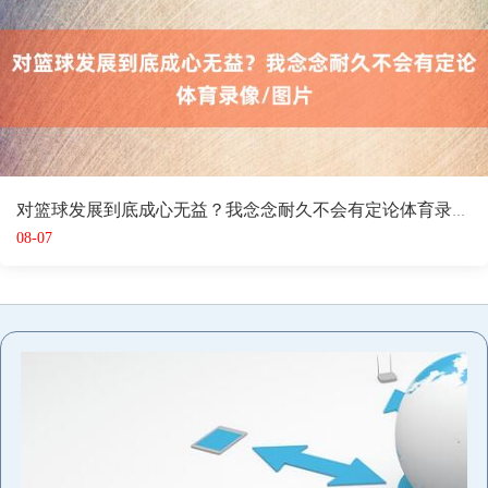
对篮球发展到底成心无益？我念念耐久不会有定论体育录像/图片
08-07