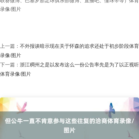
联赛微博、巴塞罗那足球俱乐部微博、直播吧、懂球帝等）体育
录像/图片
上一篇：
不外报谈暗示现在关于怀森的追求还处于初步阶段体育
录像/图片
下一篇：
浙江稠州之是以发布这么一份公告率先是为了以正视听
体育录像/图片