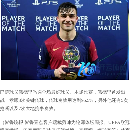
巴萨球员佩德里当选全场最好球员。本场比赛，佩德里首发出
战，孝顺3次关键传球，传球奏效用达到95.5%，另外他还有5次
抢断以及7次大地抗争奏效。
（皆鲁晚报·皆鲁壹点客户端裁剪帅为轮廓体坛周报、UEFA欧冠