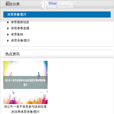
栏目分类
体育录像/图片
体育最新信息
体育赛事直播
体育集锦
体育录像/图片
热点资讯
但公牛一直不肯意参与这些往复
的洽商体育录像/图片