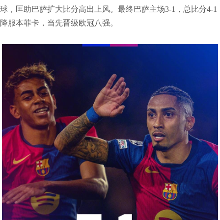
球，匡助巴萨扩大比分高出上风。最终巴萨主场3-1，总比分4-1
降服本菲卡，当先晋级欧冠八强。