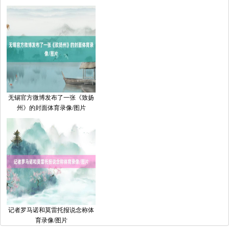
无锡官方微博发布了一张《致扬
州》的封面体育录像/图片
记者罗马诺和莫雷托报说念称体
育录像/图片