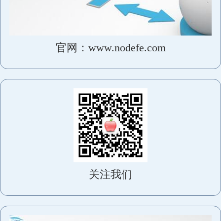
官网：www.nodefe.com
关注我们