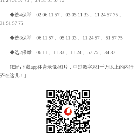
11 24 51 57 75 、24 31 51 57 75
◆选4保举：02 06 11 57 、03 05 11 33 、11 24 57 75 、
31 51 57 75
◆选3保举：06 11 57 、05 11 33 、11 24 57 、51 57 75
◆选2保举：06 11 、11 33 、11 24 、57 75 、34 37
[扫码下载app体育录像/图片，中过数字彩1千万以上的内行
齐在这儿！]