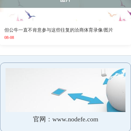
但公牛一直不肯意参与这些往复的洽商体育录像/图片
08-08
官网：www.nodefe.com