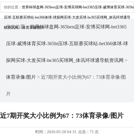
你的位置：
世界杯球盘网-365best足球-安博买球网-bet3365压球-威博体育买球-365bt
压球-五联赛买球站-bet366体球-球探网买球-大发买球-be365买球网_体讯环球通导
你的位置：
世界杯球盘网-365best足球-安博买球网-bet3365
航资讯网
>
体育录像/图片
>
压球-威博体育买球-365bt压球-五联赛买球站-bet366体球-球
探网买球-大发买球-be365买球网_体讯环球通导航资讯网
>
体育录像/图片
> 近7期开奖大小比例为67：73体育录像/图
片
近7期开奖大小比例为67：73体育录像/图片
时间：2026-05-28 04:31
点击：71 次