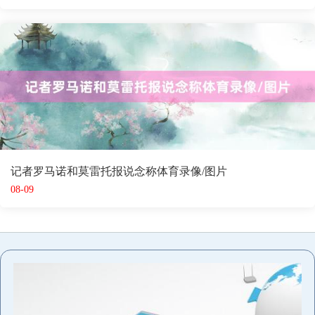
记者罗马诺和莫雷托报说念称体育录像/图片
08-09