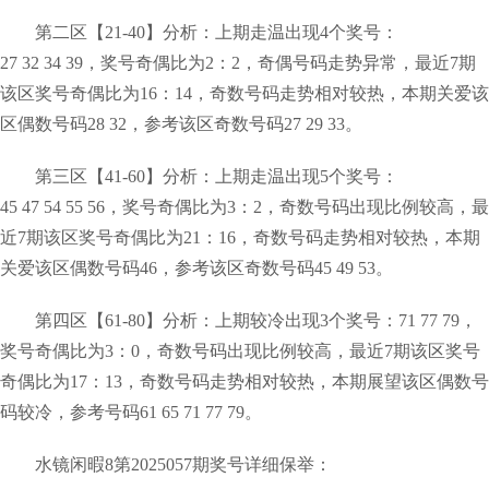
第二区【21-40】分析：上期走温出现4个奖号：
27 32 34 39，奖号奇偶比为2：2，奇偶号码走势异常，最近7期
该区奖号奇偶比为16：14，奇数号码走势相对较热，本期关爱该
区偶数号码28 32，参考该区奇数号码27 29 33。
第三区【41-60】分析：上期走温出现5个奖号：
45 47 54 55 56，奖号奇偶比为3：2，奇数号码出现比例较高，最
近7期该区奖号奇偶比为21：16，奇数号码走势相对较热，本期
关爱该区偶数号码46，参考该区奇数号码45 49 53。
第四区【61-80】分析：上期较冷出现3个奖号：71 77 79，
奖号奇偶比为3：0，奇数号码出现比例较高，最近7期该区奖号
奇偶比为17：13，奇数号码走势相对较热，本期展望该区偶数号
码较冷，参考号码61 65 71 77 79。
水镜闲暇8第2025057期奖号详细保举：