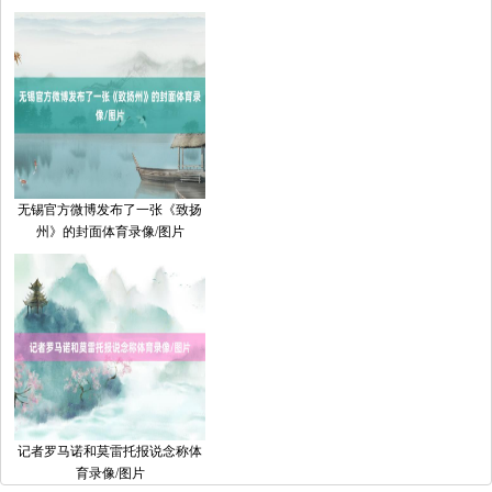
无锡官方微博发布了一张《致扬
州》的封面体育录像/图片
记者罗马诺和莫雷托报说念称体
育录像/图片