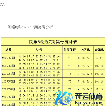
77。
闲暇8第2025057期奖号分析