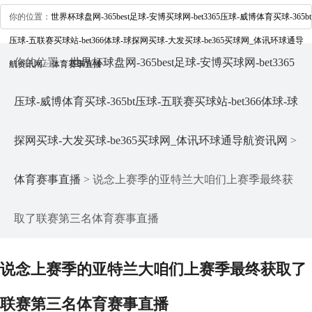
你的位置：
世界杯球盘网-365best足球-安博买球网-bet3365压球-威博体育买球-365bt
压球-五联赛买球站-bet366体球-球探网买球-大发买球-be365买球网_体讯环球通导
你的位置：
世界杯球盘网-365best足球-安博买球网-bet3365
航资讯网
>
体育赛事直播
>
压球-威博体育买球-365bt压球-五联赛买球站-bet366体球-球
探网买球-大发买球-be365买球网_体讯环球通导航资讯网
>
体育赛事直播
> 说念上赛季的亚特兰大咱们上赛季最终获
取了联赛第三名体育赛事直播
说念上赛季的亚特兰大咱们上赛季最终获取了
联赛第三名体育赛事直播