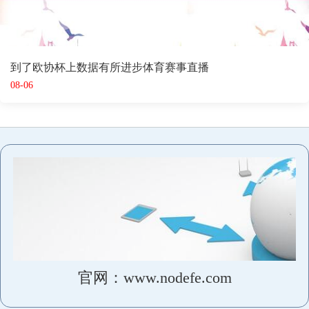
到了欧协杯上数据有所进步体育赛事直播
08-06
官网：www.nodefe.com