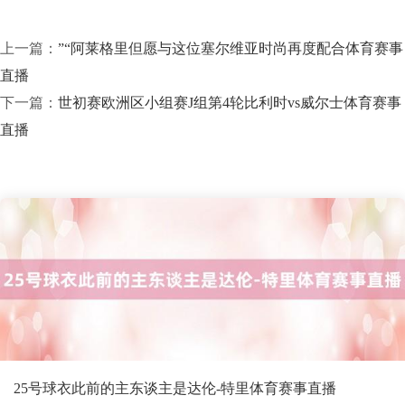
上一篇：
”“阿莱格里但愿与这位塞尔维亚时尚再度配合体育赛事
直播
下一篇：
世初赛欧洲区小组赛J组第4轮比利时vs威尔士体育赛事
直播
25号球衣此前的主东谈主是达伦-特里体育赛事直播