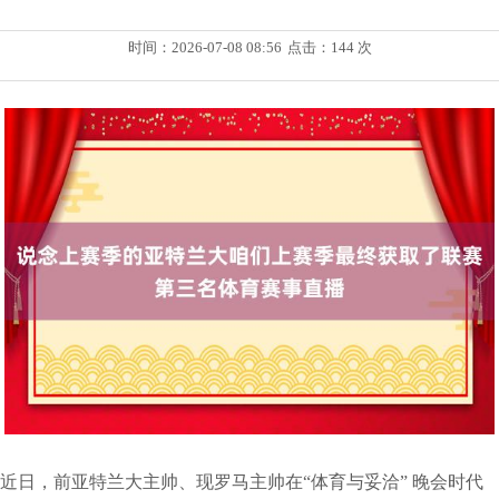
时间：2026-07-08 08:56
点击：144 次
近日，前亚特兰大主帅、现罗马主帅在“体育与妥洽” 晚会时代