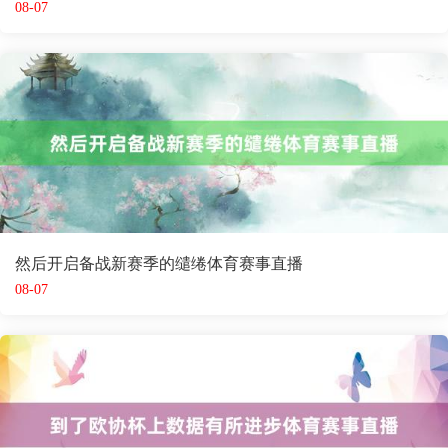
08-07
然后开启备战新赛季的缱绻体育赛事直播
08-07