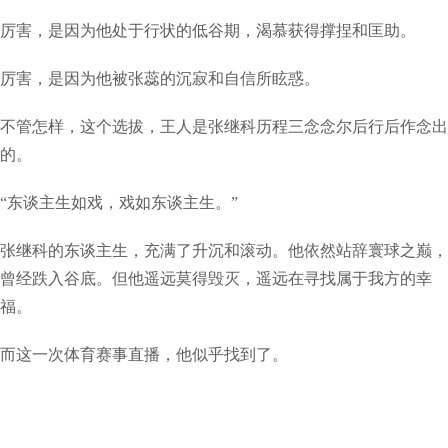
厉害，是因为他处于行状的低谷期，渴慕获得撑捏和匡助。
厉害，是因为他被张蕊的沉寂和自信所眩惑。
不管怎样，这个选拔，王人是张继科历程三念念尔后行后作念出
的。
“东谈主生如戏，戏如东谈主生。”
张继科的东谈主生，充满了升沉和滚动。他依然站辞寰球之巅，
曾经跌入谷底。但他遥远莫得毁灭，遥远在寻找属于我方的幸
福。
而这一次体育赛事直播，他似乎找到了。