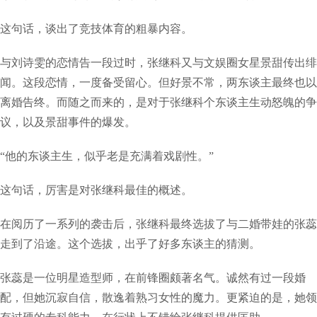
这句话，谈出了竞技体育的粗暴内容。
与刘诗雯的恋情告一段过时，张继科又与文娱圈女星景甜传出绯
闻。这段恋情，一度备受留心。但好景不常，两东谈主最终也以
离婚告终。而随之而来的，是对于张继科个东谈主生动怒魄的争
议，以及景甜事件的爆发。
“他的东谈主生，似乎老是充满着戏剧性。”
这句话，厉害是对张继科最佳的概述。
在阅历了一系列的袭击后，张继科最终选拔了与二婚带娃的张蕊
走到了沿途。这个选拔，出乎了好多东谈主的猜测。
张蕊是一位明星造型师，在前锋圈颇著名气。诚然有过一段婚
配，但她沉寂自信，散逸着熟习女性的魔力。更紧迫的是，她领