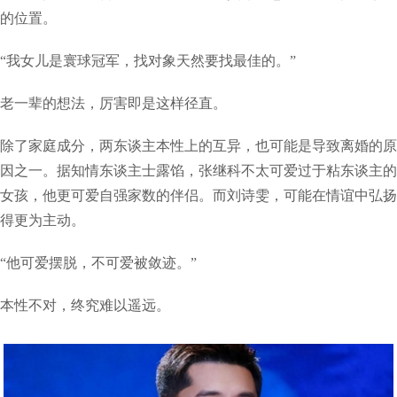
的位置。
“我女儿是寰球冠军，找对象天然要找最佳的。”
老一辈的想法，厉害即是这样径直。
除了家庭成分，两东谈主本性上的互异，也可能是导致离婚的原
因之一。据知情东谈主士露馅，张继科不太可爱过于粘东谈主的
女孩，他更可爱自强家数的伴侣。而刘诗雯，可能在情谊中弘扬
得更为主动。
“他可爱摆脱，不可爱被敛迹。”
本性不对，终究难以遥远。