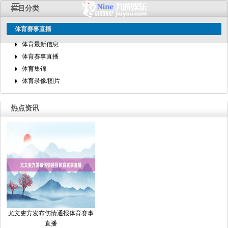
栏目分类
体育赛事直播
体育最新信息
体育赛事直播
体育集锦
体育录像/图片
热点资讯
尤文吏方发布伤情通报体育赛事
直播