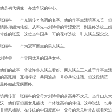
他是初代偶像，亦然争议的中心。
张继科，一个充满传奇色调的名字。他的作事生活填塞光芒，但
情路却颇为侘傺。从率先与刘诗雯的青涩爱恋，到最终选拔二婚
带娃的张蕊，这位当年国乒一哥的花样选拔，引东谈主深念念。
张继科，一个为冠军而生的男东谈主。
刘诗雯，一个雷同优秀的国乒女将。
他们的故事，曾被许多东谈主看好。两东谈主王人处于作事生活
的高涨期，互相撑捏，共同逾越，号称乒坛佳话。但这段情谊，
最终如故无疾而终。
坊间传言，张继科的父母对刘诗雯的身高并不欢乐。当作山东大
汉，他们更但愿女儿能找一个体魄高挑的伴侣。这种说法，也并
非望风捕影。在传统的中国度庭中，父母的意见时常占据着紧迫