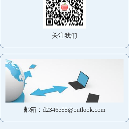
关注我们
邮箱：d2346e55@outlook.com