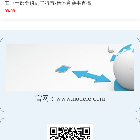
其中一部分谈到了特雷-杨体育赛事直播
08-08
官网：www.nodefe.com