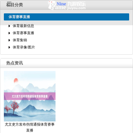
栏目分类
体育赛事直播
体育最新信息
体育赛事直播
体育集锦
体育录像/图片
热点资讯
尤文吏方发布伤情通报体育赛事
直播