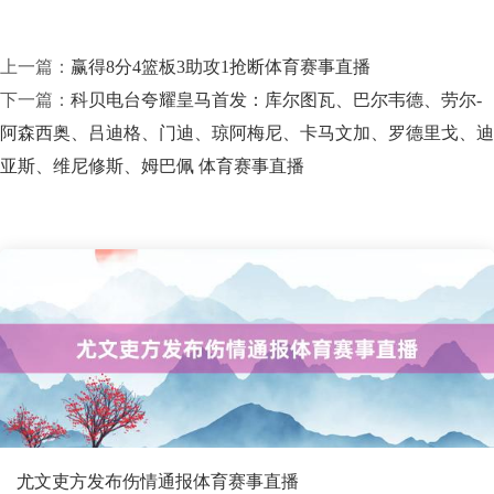
上一篇：
赢得8分4篮板3助攻1抢断体育赛事直播
下一篇：
科贝电台夸耀皇马首发：库尔图瓦、巴尔韦德、劳尔-
阿森西奥、吕迪格、门迪、琼阿梅尼、卡马文加、罗德里戈、迪
亚斯、维尼修斯、姆巴佩 体育赛事直播
尤文吏方发布伤情通报体育赛事直播