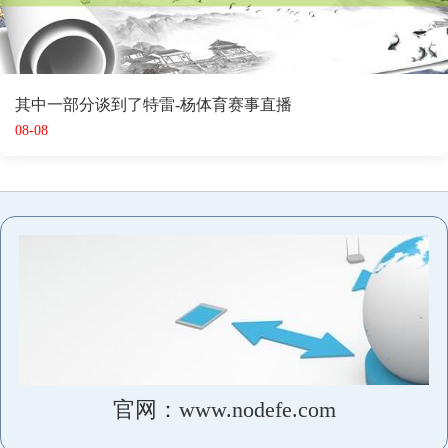
其中一部分谈到了特雷-杨体育赛事直播
08-08
官网：www.nodefe.com