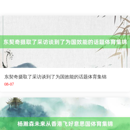
东契奇摄取了采访谈到了为国效能的话题体育集锦
08-07