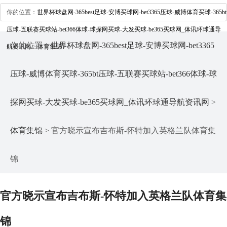
你的位置：
世界杯球盘网-365best足球-安博买球网-bet3365压球-威博体育买球-365bt
压球-五联赛买球站-bet366体球-球探网买球-大发买球-be365买球网_体讯环球通导
你的位置：
世界杯球盘网-365best足球-安博买球网-bet3365
航资讯网
>
体育集锦
>
压球-威博体育买球-365bt压球-五联赛买球站-bet366体球-球
探网买球-大发买球-be365买球网_体讯环球通导航资讯网
>
体育集锦
> 官方晓示宣布吉布斯-怀特加入英格兰队体育集
锦
官方晓示宣布吉布斯-怀特加入英格兰队体育集
锦