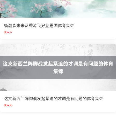
杨瀚森未来从香港飞好意思国体育集锦
08-07
这支新西兰阵脚战发起紧迫的才调是有问题的体育集锦
08-06