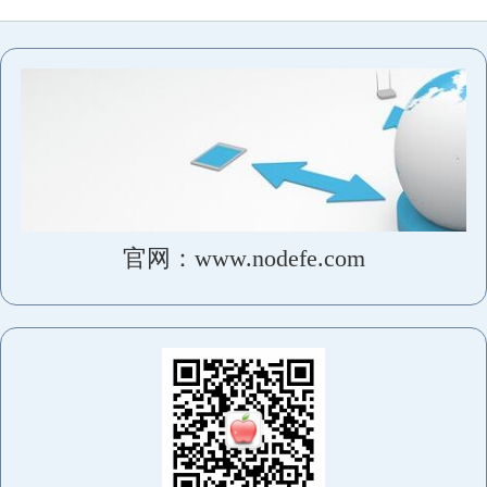
官网：www.nodefe.com