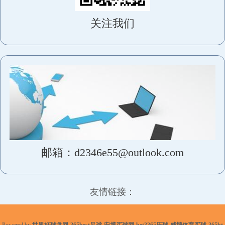
关注我们
邮箱：d2346e55@outlook.com
友情链接：
Powered by
世界杯球盘网-365best足球-安博买球网-bet3365压球-威博体育买球-365bt