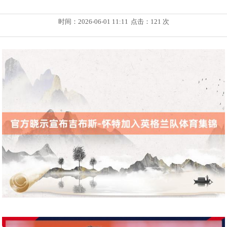
时间：2026-06-01 11:11
点击：121 次