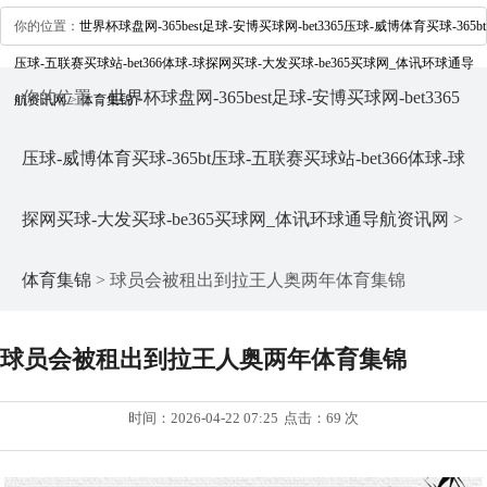
你的位置：
世界杯球盘网-365best足球-安博买球网-bet3365压球-威博体育买球-365bt
压球-五联赛买球站-bet366体球-球探网买球-大发买球-be365买球网_体讯环球通导
你的位置：
世界杯球盘网-365best足球-安博买球网-bet3365
航资讯网
>
体育集锦
>
压球-威博体育买球-365bt压球-五联赛买球站-bet366体球-球
探网买球-大发买球-be365买球网_体讯环球通导航资讯网
>
体育集锦
> 球员会被租出到拉王人奥两年体育集锦
球员会被租出到拉王人奥两年体育集锦
时间：2026-04-22 07:25
点击：69 次