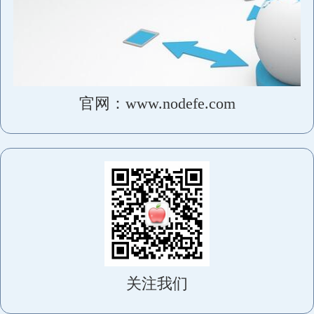
官网：www.nodefe.com
关注我们