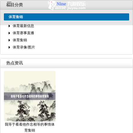
栏目分类
体育集锦
体育最新信息
体育赛事直播
体育集锦
体育录像/图片
热点资讯
我等于看着他作念相等的事情体
育集锦